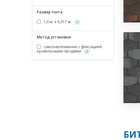
Размер гонта
1,0 м. х 0,317 м.
4
Метод установки
самонаклеивание с фиксацией
кровельными гвоздями
4
БИ