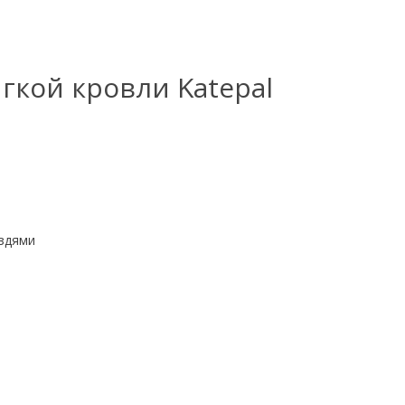
гкой кровли Katepal
оздями