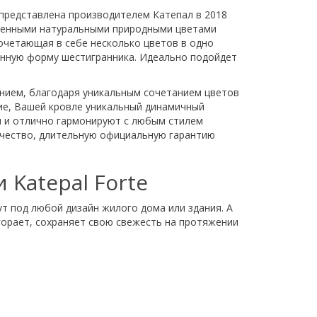
 представлена производителем Катепал в 2018
твенными натуральными природными цветами
очетающая в себе несколько цветов в одно
енную форму шестигранника. Идеально подойдет
нием, благодаря уникальным сочетанием цветов
ие, Вашей кровле уникальный динамичный
ны и отлично гармонируют с любым стилем
ачество, длительную официальную гарантию
Katepal Forte
т под любой дизайн жилого дома или здания. А
горает, сохраняет свою свежесть на протяжении