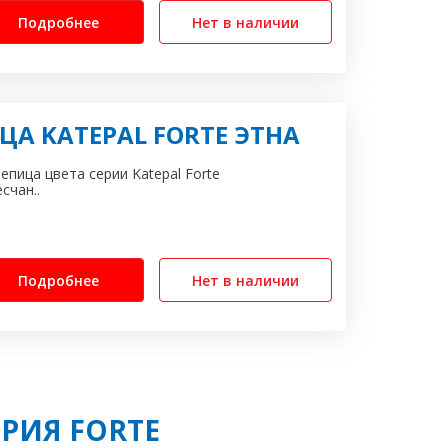
Подробнее
Нет в наличии
А KATEPAL FORTE ЭТНА
епица цвета серии Katepal Forte
счан..
Подробнее
Нет в наличии
РИЯ FORTE