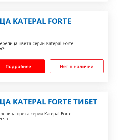
А KATEPAL FORTE
ерепица цвета серии Katepal Forte
сч..
Подробнее
Нет в наличии
А KATEPAL FORTE ТИБЕТ
ерепица цвета серии Katepal Forte
сча..