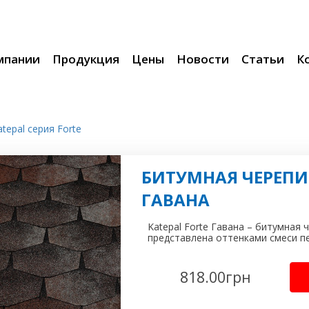
мпании
Продукция
Цены
Новости
Статьи
К
tepal серия Forte
БИТУМНАЯ ЧЕРЕПИЦ
ГАВАНА
Katepal Forte Гавана – битумная ч
представлена оттенками смеси пе
818.00
грн