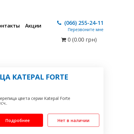
(066) 255-24-11
онтакты
Акции
Перезвоните мне
0 (0.00
грн
)
А KATEPAL FORTE
ерепица цвета серии Katepal Forte
сч..
Подробнее
Нет в наличии