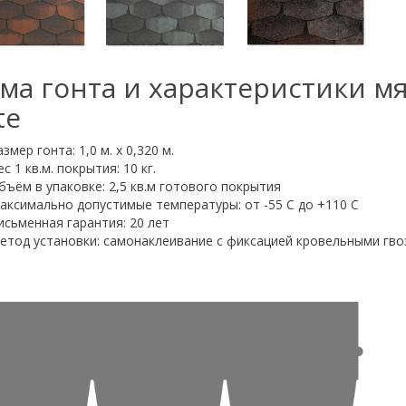
ма гонта и характеристики мя
te
змер гонта: 1,0 м. х 0,320 м.
с 1 кв.м. покрытия: 10 кг.
бъём в упаковке: 2,5 кв.м готового покрытия
аксимально допустимые температуры: от -55 С до +110 С
исьменная гарантия: 20 лет
етод установки: самонаклеивание с фиксацией кровельными гв