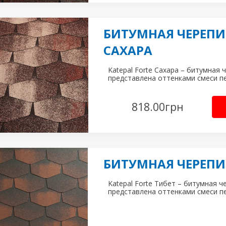
БИТУМНАЯ ЧЕРЕПИЦ
САХАРА
Katepal Forte Сахара – битумная ч
представлена оттенками смеси пе
818.00
грн
БИТУМНАЯ ЧЕРЕПИЦ
Katepal Forte Тибет – битумная ч
представлена оттенками смеси пе