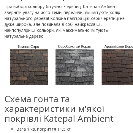
При виборі кольору бітумної черепиці Катепал Амбіент
зверніть увагу на його темні переливи, які імітують колір
натурального дерева! Колірна палітра цієї серії черепиці не
дуже широка, але поєднала в собі найкрасивіші,
найпопулярніші кольори, які максимально імітують
натуральне дерево.
Схема гонта та
характеристики м'якої
покрівлі Katepal Ambient
Вага 1 кв. покриття 11,5 кг