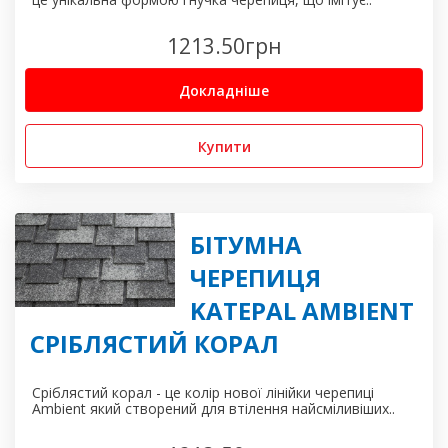
1213.50
грн
Докладніше
Купити
БІТУМНА
ЧЕРЕПИЦЯ
KATEPAL AMBIENT
СРІБЛЯСТИЙ КОРАЛ
Сріблястий корал - це колір нової лінійки черепиці
Ambient який створений для втілення найсміливіших..