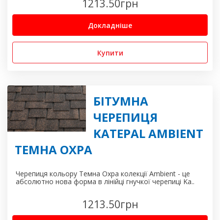
1213.50
грн
Докладніше
Купити
БІТУМНА
ЧЕРЕПИЦЯ
KATEPAL AMBIENT
ТЕМНА ОХРА
Черепиця кольору Темна Охра колекції Ambient - це
абсолютно нова форма в лінійці гнучкої черепиці Ka..
1213.50
грн