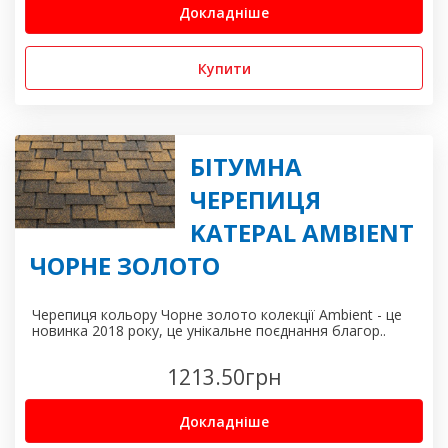
Докладніше
Купити
БІТУМНА
ЧЕРЕПИЦЯ
KATEPAL AMBIENT
ЧОРНЕ ЗОЛОТО
Черепиця кольору Чорне золото колекції Ambient - це
новинка 2018 року, це унікальне поєднання благор..
1213.50
грн
Докладніше