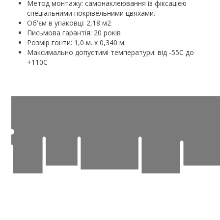
Метод монтажу: самонаклеювання із фіксацією
спеціальними покрівельними цвяхами.
Об'єм в упаковці: 2,18 м2
Письмова гарантія: 20 років
Розмір гонти: 1,0 м. х 0,340 м.
Максимально допустимі температури: від -55С до
+110С