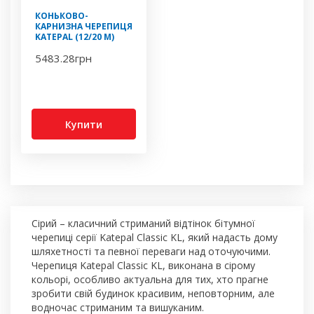
КОНЬКОВО-
КАРНИЗНА ЧЕРЕПИЦЯ
KATEPAL (12/20 М)
5483.28
грн
Купити
Сірий – класичний стриманий відтінок бітумної
черепиці серії Katepal Classic KL, який надасть дому
шляхетності та певної переваги над оточуючими.
Черепиця Katepal Classic KL, виконана в сірому
кольорі, особливо актуальна для тих, хто прагне
зробити свій будинок красивим, неповторним, але
водночас стриманим та вишуканим.