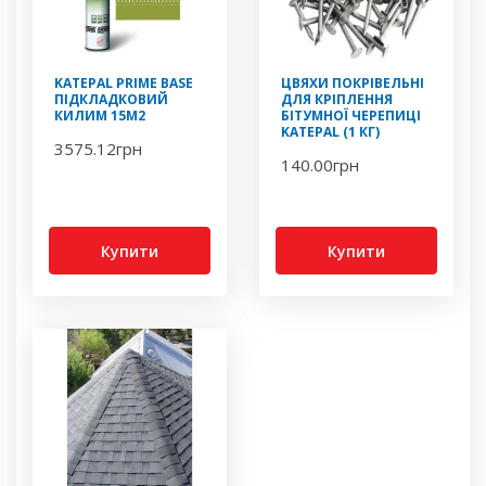
KATEPAL PRIME BASE
ЦВЯХИ ПОКРІВЕЛЬНІ
ПІДКЛАДКОВИЙ
ДЛЯ КРІПЛЕННЯ
КИЛИМ 15М2
БІТУМНОЇ ЧЕРЕПИЦІ
KATEPAL (1 КГ)
3575.12
грн
140.00
грн
Купити
Купити