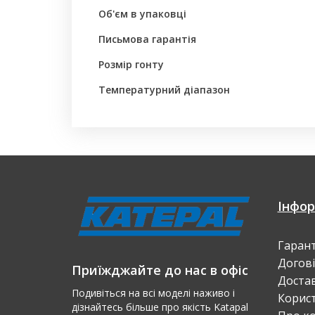
Об'єм в упаковці
Письмова гарантія
Розмір гонту
Температурний діапазон
Інфор
Гарант
Догов
Приїжджайте до нас в офіс
Доста
Подивіться на всі моделі наживо і
Корист
дізнайтесь більше про якість Katapal