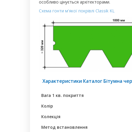
особливо цінується архітекторами.
Схема гонти м'якої покрівлі Classik KL
Характеристики Каталог Бітумна череп
Вага 1 кв. покриття
Колір
Колекція
Метод встановлення