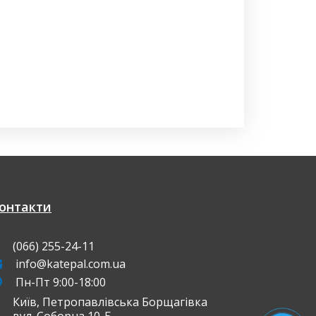
онтакти
(066) 255-24-11
info@katepal.com.ua
Пн-Пт 9:00-18:00
Київ, Петропавлівська Борщагівка
ул. Соборна 10-Б