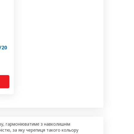
/20
ору, гармоніюватиме з навколишнім
ністю, за яку черепиця такого кольору